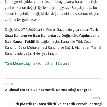
Şimdi gerek şiddet ve gerekse tıbbi uygulama hatalarına ilişkin
yeni bir kanun değişikliği ile karşı karşıyayız. Bu çalışmada bu
kanun ile getirilen değişiklikler değerlendirilerek, somut eleştiri
ve öneriler getirilecektir.
Değişiklik, 27.5.2022 tarihli Resmi Gazete’de yayınlanan
Türk
Ceza Kanunu ve Bazı Kanunlarda Değişiklik Yapılmasına
Dair Kanun Teklifi
ile sağlanmıştır. Kanun ile Türk Ceza
Kanunu, Ceza Muhakemesi Kanunu ve Sağlık Hizmetleri Temel
Kanunu’nda değişiklikler yapılmıştır.
Tüm Metne Ulaşmak İçin Lütfen Tıklayınız
Önceki
2. Ulusal Estetik ve Kozmetik Dermatoloji Kongresi
Sonraki
Türk plastik rekonstrüktif ve estetik cerrahi derneği