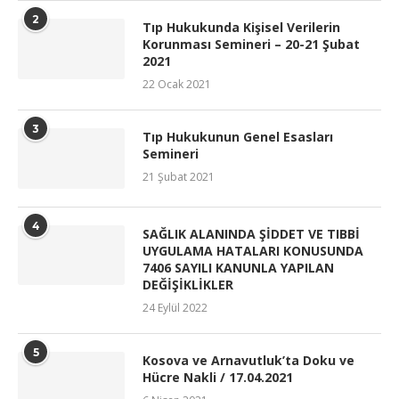
2
Tıp Hukukunda Kişisel Verilerin
Korunması Semineri – 20-21 Şubat
2021
22 Ocak 2021
3
Tıp Hukukunun Genel Esasları
Semineri
21 Şubat 2021
4
SAĞLIK ALANINDA ŞİDDET VE TIBBİ
UYGULAMA HATALARI KONUSUNDA
7406 SAYILI KANUNLA YAPILAN
DEĞİŞİKLİKLER
24 Eylül 2022
5
Kosova ve Arnavutluk’ta Doku ve
Hücre Nakli / 17.04.2021