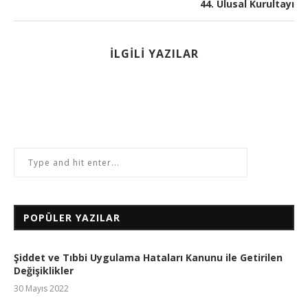
44. Ulusal Kurultayı
İLGILI YAZILAR
POPÜLER YAZILAR
Şiddet ve Tıbbi Uygulama Hataları Kanunu ile Getirilen
Değişiklikler
30 Mayıs 2022