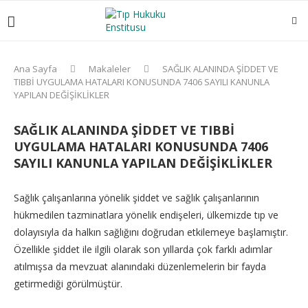
Ana Sayfa
Makaleler
SAĞLIK ALANINDA ŞİDDET VE
TIBBİ UYGULAMA HATALARI KONUSUNDA 7406 SAYILI KANUNLA
YAPILAN DEĞİŞİKLİKLER
SAĞLIK ALANINDA ŞİDDET VE TIBBİ
UYGULAMA HATALARI KONUSUNDA 7406
SAYILI KANUNLA YAPILAN DEĞİŞİKLİKLER
Sağlık çalışanlarına yönelik şiddet ve sağlık çalışanlarının
hükmedilen tazminatlara yönelik endişeleri, ülkemizde tıp ve
dolayısıyla da halkın sağlığını doğrudan etkilemeye başlamıştır.
Özellikle şiddet ile ilgili olarak son yıllarda çok farklı adımlar
atılmışsa da mevzuat alanındaki düzenlemelerin bir fayda
getirmediği görülmüştür.