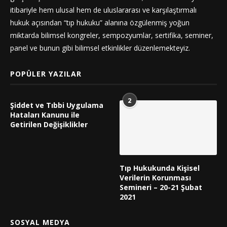
itibariyle hem ulusal hem de uluslararası ve karşılaştırmalı
hukuk açısından “tıp hukuku” alanına özgülenmiş yoğun
miktarda bilimsel kongreler, sempozyumlar, sertifika, seminer,
panel ve bunun gibi bilimsel etkinlikler düzenlemekteyiz.
POPÜLER YAZILAR
2
Şiddet ve Tıbbi Uygulama
Hataları Kanunu ile
Getirilen Değişiklikler
Tıp Hukukunda Kişisel
Verilerin Korunması
Semineri – 20-21 Şubat
2021
SOSYAL MEDYA