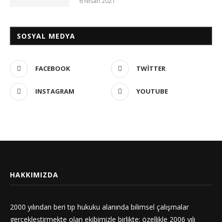
6 Nisan 2021
SOSYAL MEDYA
FACEBOOK
TWITTER
INSTAGRAM
YOUTUBE
HAKKIMIZDA
2000 yılından beri tıp hukuku alanında bilimsel çalışmalar
gerçekleştirmekte olan ekibimizle birlikte; özellikle 2006 yılı