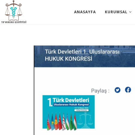
ANASAYFA
KURUMSAL