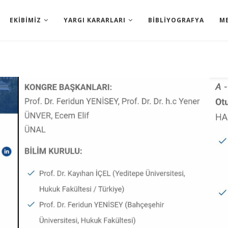
EKIBIMIZ
YARGI KARARLARI
BIBLIYOGRAFYA
M