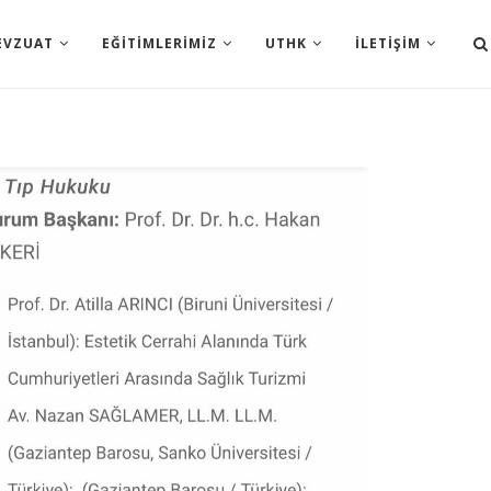
EVZUAT
EĞITIMLERIMIZ
UTHK
İLETIŞIM