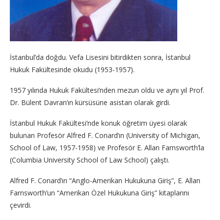
İstanbul’da doğdu. Vefa Lisesini bitirdikten sonra, İstanbul
Hukuk Fakültesinde okudu (1953-1957).
1957 yılında Hukuk Fakültesi’nden mezun oldu ve aynı yıl Prof.
Dr. Bülent Davran’ın kürsüsüne asistan olarak girdi.
İstanbul Hukuk Fakültesi’nde konuk öğretim üyesi olarak
bulunan Profesör Alfred F. Conard’ın (University of Michigan,
School of Law, 1957-1958) ve Profesör E. Allan Farnsworth’la
(Columbia University School of Law School) çalıştı.
Alfred F. Conard’ın “Anglo-Amerikan Hukukuna Giriş”, E. Allan
Farnsworth’un “Amerikan Özel Hukukuna Giriş” kitaplarını
çevirdi.