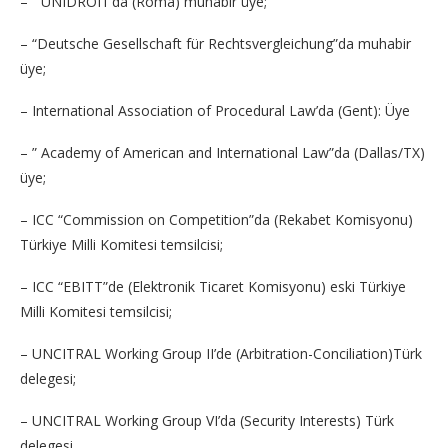
– “UNIDROIT’da (Roma) muhabir üye;
– “Deutsche Gesellschaft für Rechtsvergleichung”da muhabir
üye;
– International Association of Procedural Law’da (Gent): Üye
– ” Academy of American and International Law”da (Dallas/TX)
üye;
– ICC “Commission on Competition”da (Rekabet Komisyonu)
Türkiye Milli Komitesi temsilcisi;
– ICC “EBITT”de (Elektronik Ticaret Komisyonu) eski Türkiye
Milli Komitesi temsilcisi;
– UNCITRAL Working Group II’de (Arbitration-Conciliation)Türk
delegesi;
– UNCITRAL Working Group VI’da (Security Interests) Türk
delegesi