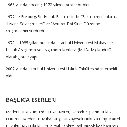
1966 yılında doçent; 1972 yılında profesör oldu.
1972’de Freiburg/Br. Hukuk Fakültesinde “Gastdozent” olarak
“Lisans Sözleşmeleri” ve “Avrupa Tipi Şirket” üzerine
çalışmalarını sürdürdü.
1978 – 1985 yılları arasında İstanbul Üniversitesi Mukayeseli
Hukuk Araştırma ve Uygulama Merkezi (MHAUM) Müdürü
olarak görev yaptı.
2002 yılında İstanbul Üniversitesi Hukuk Fakültesinden emekli
oldu.
BAŞLICA ESERLERİ
Medeni Hukukumuzda Tüzel Kişiler; Gerçek Kişilerin Hukuki
Durumu, Medeni Hukuka Giriş, Mukayeseli Hukuka Giriş, Kartel
Hukuku, AB Hukuku, 21 Yüzyıl Tahkimi adlı birçok kez basılmış