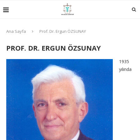
Ana Sayfa
Prof. Dr. Ergun ÖZSUNAY
PROF. DR. ERGUN ÖZSUNAY
1935
yılında