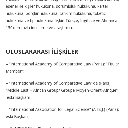
eserler ile kişiler hukukuna, sorumluluk hukukuna, kartel
hukukuna, borçlar hukukuna, tahkim hukukuna, tüketici
hukukuna ve tıp hukukuna ilişkin Türkçe, İngilizce ve Almanca
150’den fazla inceleme ve araştırma.
ULUSLARARASI İLİŞKİLER
– “International Academy of Comparative Law (Paris): “Titular
Member”;
– “International Academy of Comparative Law”’da (Paris):
“Middle East – African Group/ Groupe Moyen-Orient-Afrique”
eski Başkanı;
– “International Association for Legal Science” (A.I.S.J.) (Paris):
eski Başkanı;