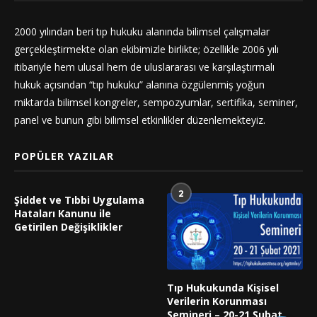
2000 yılından beri tıp hukuku alanında bilimsel çalışmalar
gerçekleştirmekte olan ekibimizle birlikte; özellikle 2006 yılı
itibariyle hem ulusal hem de uluslararası ve karşılaştırmalı
hukuk açısından “tıp hukuku” alanına özgülenmiş yoğun
miktarda bilimsel kongreler, sempozyumlar, sertifika, seminer,
panel ve bunun gibi bilimsel etkinlikler düzenlemekteyiz.
POPÜLER YAZILAR
2
Şiddet ve Tıbbi Uygulama
Hataları Kanunu ile
Getirilen Değişiklikler
Tıp Hukukunda Kişisel
Verilerin Korunması
Semineri – 20-21 Şubat