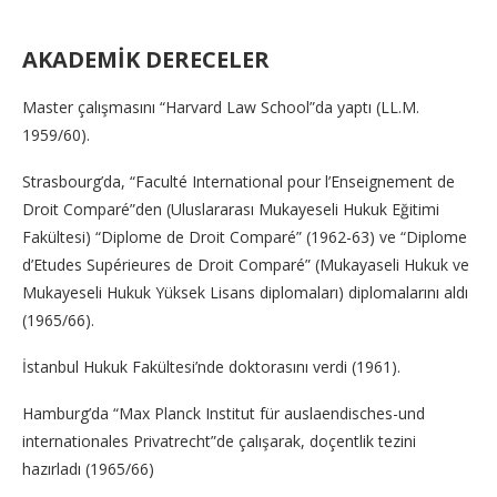
AKADEMİK DERECELER
Master çalışmasını “Harvard Law School”da yaptı (LL.M.
1959/60).
Strasbourg’da, “Faculté International pour l’Enseignement de
Droit Comparé”den (Uluslararası Mukayeseli Hukuk Eğitimi
Fakültesi) “Diplome de Droit Comparé” (1962-63) ve “Diplome
d’Etudes Supérieures de Droit Comparé” (Mukayaseli Hukuk ve
Mukayeseli Hukuk Yüksek Lisans diplomaları) diplomalarını aldı
(1965/66).
İstanbul Hukuk Fakültesi’nde doktorasını verdi (1961).
Hamburg’da “Max Planck Institut für auslaendisches-und
internationales Privatrecht”de çalışarak, doçentlik tezini
hazırladı (1965/66)