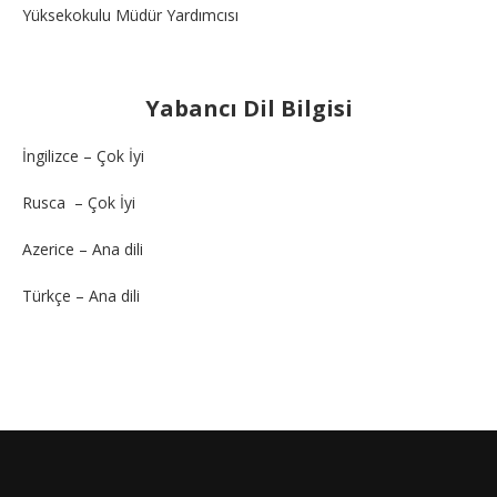
Yüksekokulu Müdür Yardımcısı
Yabancı Dil Bilgisi
İngilizce – Çok İyi
Rusca – Çok İyi
Azerice – Ana dili
Türkçe – Ana dili