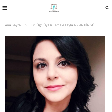
Ana Sayfa
Dr. Öğr. Üyesi Kemale Leyla ASLAN BİNGÖL