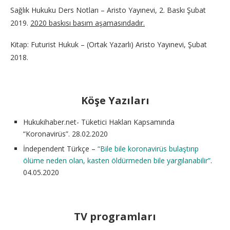
Sağlık Hukuku Ders Notları – Aristo Yayınevi, 2. Baskı Şubat
2019.
2020 baskısı basım aşamasındadır.
Kitap: Futurist Hukuk – (Ortak Yazarlı) Aristo Yayınevi, Şubat
2018.
Köşe Yazıları
Hukukihaber.net- Tüketici Hakları Kapsamında
“Koronavirüs”. 28.02.2020
İndependent Türkçe –
“Bile bile koronavirüs bulaştırıp
ölüme neden olan, kasten öldürmeden bile yargılanabilir”
.
04.05.2020
TV programları