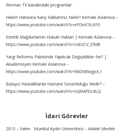
Woman TV kanalındaki programlar:
Hekim Hatasına Karşı Haklarımız Neler? Kemale Aslanova –
https://www.youtube.com/watch?v=eFDeX1lLKF0
Estetik Mağdurlarının Hukuki Hakları | Kemale Aslanova –
https://www.youtube.com/watch?v=cn62CV_SfM8
Yargı Reformu Paketinde Yapılıcak Değişiklikler Ne? |
Akademisyen Kemale Aslanova –
https://www.youtube.com/watch?v=9dGNBwgoX_I
Bulaşıcı Hastalıklarda Hastane Sorumluluğu Nedir? –
https://www.youtube.com/watch?v=oQlXAfDcdLQ
İdari Görevler
2015 – halen İstanbul Aydın Üniversitesi – Adalet Meslek