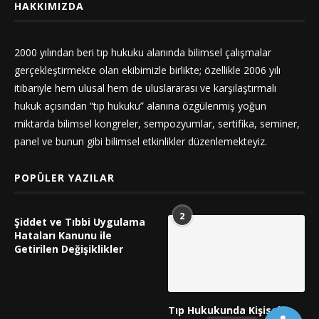
HAKKIMIZDA
2000 yılından beri tıp hukuku alanında bilimsel çalışmalar
gerçekleştirmekte olan ekibimizle birlikte; özellikle 2006 yılı
itibariyle hem ulusal hem de uluslararası ve karşılaştırmalı
hukuk açısından “tıp hukuku” alanına özgülenmiş yoğun
miktarda bilimsel kongreler, sempozyumlar, sertifika, seminer,
panel ve bunun gibi bilimsel etkinlikler düzenlemekteyiz.
POPÜLER YAZILAR
2
Şiddet ve Tıbbi Uygulama
Hataları Kanunu ile
Getirilen Değişiklikler
Tıp Hukukunda Kişisel